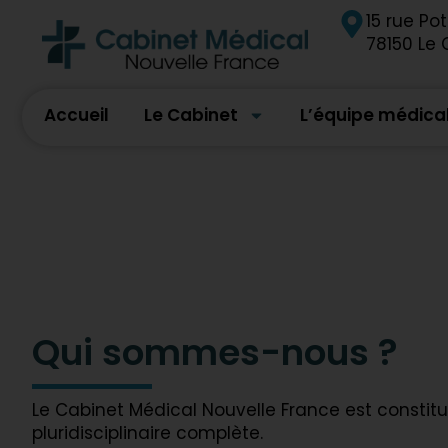
contenu
15 rue Pot
principal
78150 Le
Accueil
Le Cabinet
L’équipe médical
Qui sommes-nous ?
Le Cabinet Médical Nouvelle France est constit
pluridisciplinaire complète.