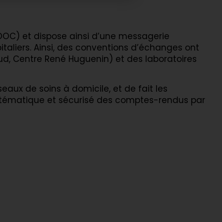
DOC) et dispose ainsi d’une messagerie
taliers. Ainsi, des conventions d’échanges ont
oud, Centre René Huguenin) et des laboratoires
eaux de soins à domicile, et de fait les
ystématique et sécurisé des comptes-rendus par