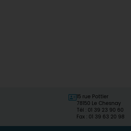
15 rue Pottier
78150 Le Chesnay
Tél : 01 39 23 90 60
Fax : 01 39 63 20 98