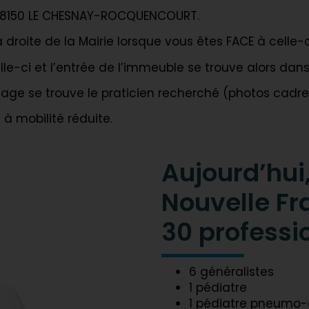
 – 78150 LE CHESNAY-ROCQUENCOURT.
 à droite de la Mairie lorsque vous êtes FACE à celle-c
elle-ci et l’entrée de l’immeuble se trouve alors da
age se trouve le praticien recherché (photos cadre 
à mobilité réduite.
Aujourd’hui
Nouvelle Fr
30 professi
6 généralistes
1 pédiatre
1 pédiatre pneumo-