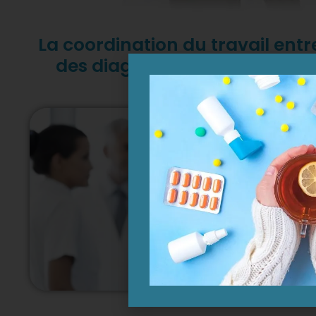
La coordination du travail entre
des diagnostics précoces et d