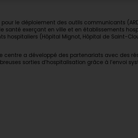
on pour le déploiement des outils communicants (AR
 santé exerçant en ville et en établissements hospi
s hospitaliers (Hôpital Mignot, Hôpital de Saint-Cl
le centre a développé des partenariats avec des rés
reuses sorties d’hospitalisation grâce à l’envoi s