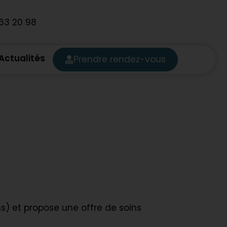
 63 20 98
Actualités
Prendre rendez-vous
s) et propose une offre de soins